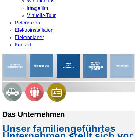
Wir über uns
Imagefilm
Virtuelle Tour
Referenzen
Elektroinstallation
Elektroplaner
Kontakt
Das Unternehmen
Unser familiengeführtes
Unternehmen stellt sich vor