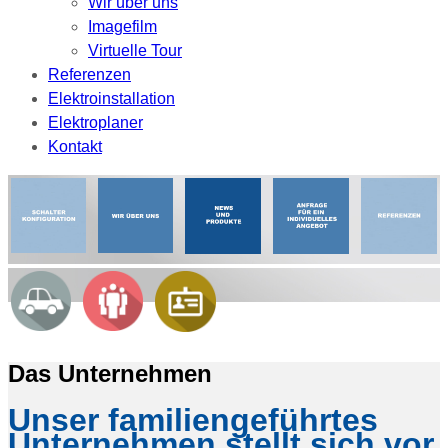
Wir über uns
Imagefilm
Virtuelle Tour
Referenzen
Elektroinstallation
Elektroplaner
Kontakt
Das Unternehmen
Unser familiengeführtes
Unternehmen stellt sich vor