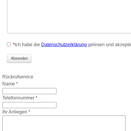
Ich habe die
Datenschutzerklärung
gelesen und akzeptier
Absenden
Rückrufservice
Name
*
Telefonnummer
*
Ihr Anliegen
*