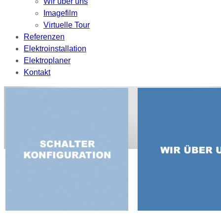
Wir über uns
Imagefilm
Virtuelle Tour
Referenzen
Elektroinstallation
Elektroplaner
Kontakt