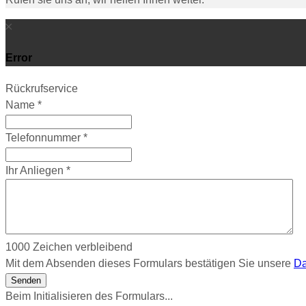
Error
Rückrufservice
Name
*
Telefonnummer
*
Ihr Anliegen
*
1000
Zeichen verbleibend
Mit dem Absenden dieses Formulars bestätigen Sie unsere
Da
Senden
Beim Initialisieren des Formulars...