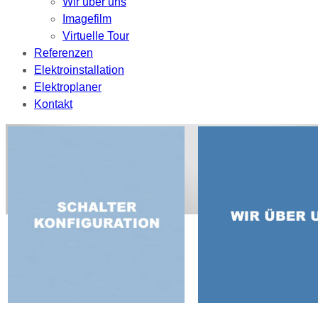
Wir über uns
Imagefilm
Virtuelle Tour
Referenzen
Elektroinstallation
Elektroplaner
Kontakt