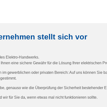
ernehmen stellt sich vor
 des Elektro-Handwerks.
hnen eine sichere Gewähr für die Lösung Ihrer elektrischen P
en im gewerblichen oder privaten Bereich: Auf uns können Sie b
bgestimmt.
rbe, genauso wie die Überprüfung der Sicherheit bestehender El
nd wir für Sie da, wenn etwas mal nicht funktionieren sollte.