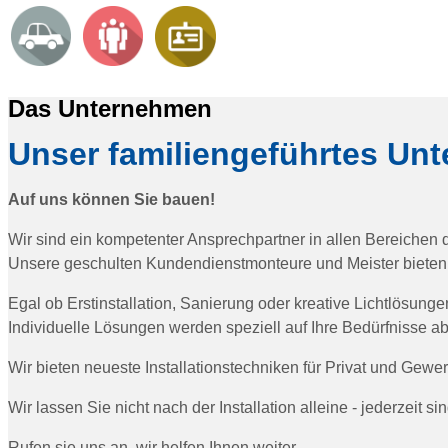
Das Unternehmen
Unser familiengeführtes Unt
Auf uns können Sie bauen!
Wir sind ein kompetenter Ansprechpartner in allen Bereichen
Unsere geschulten Kundendienstmonteure und Meister bieten I
Egal ob Erstinstallation, Sanierung oder kreative Lichtlösung
Individuelle Lösungen werden speziell auf Ihre Bedürfnisse a
Wir bieten neueste Installationstechniken für Privat und Gewe
Wir lassen Sie nicht nach der Installation alleine - jederzeit si
Rufen sie uns an, wir helfen Ihnen weiter.