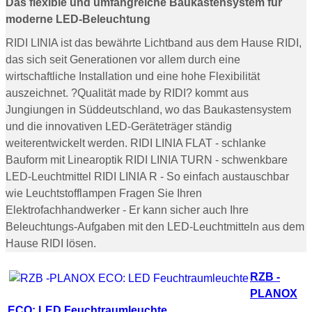
Das flexible und umfangreiche Baukastensystem für
moderne LED-Beleuchtung
RIDI LINIA ist das bewährte Lichtband aus dem Hause RIDI,
das sich seit Generationen vor allem durch eine
wirtschaftliche Installation und eine hohe Flexibilität
auszeichnet. ?Qualität made by RIDI? kommt aus
Jungiungen in Süddeutschland, wo das Baukastensystem
und die innovativen LED-Geräteträger ständig
weiterentwickelt werden. RIDI LINIA FLAT - schlanke
Bauform mit Linearoptik RIDI LINIA TURN - schwenkbare
LED-Leuchtmittel RIDI LINIA R - So einfach austauschbar
wie Leuchtstofflampen Fragen Sie Ihren
Elektrofachhandwerker - Er kann sicher auch Ihre
Beleuchtungs-Aufgaben mit den LED-Leuchtmitteln aus dem
Hause RIDI lösen.
RZB -
PLANOX
ECO: LED Feuchtraumleuchte