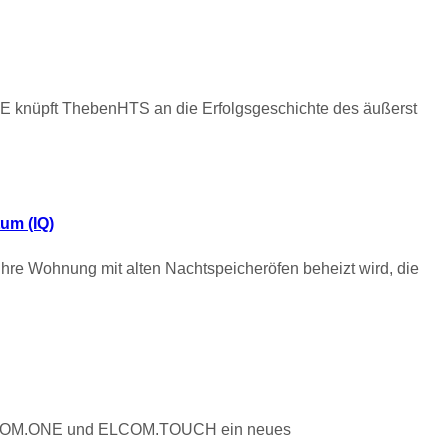
DE knüpft ThebenHTS an die Erfolgsgeschichte des äußerst
tum (IQ)
hre Wohnung mit alten Nachtspeicheröfen beheizt wird, die
 ELCOM.ONE und ELCOM.TOUCH ein neues