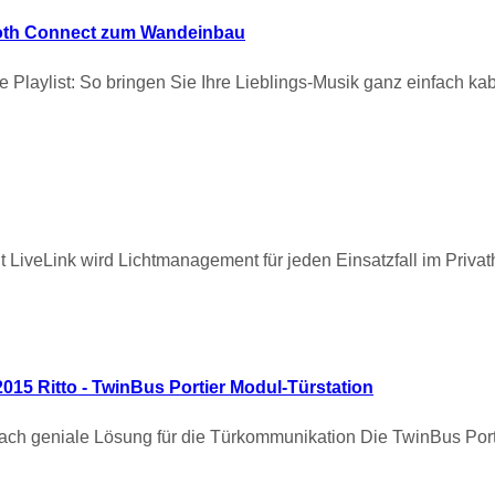
ooth Connect zum Wandeinbau
 Playlist: So bringen Sie Ihre Lieblings-Musik ganz einfach k
it LiveLink wird Lichtmanagement für jeden Einsatzfall im Priv
2015 Ritto - TwinBus Portier Modul-Türstation
fach geniale Lösung für die Türkommunikation Die TwinBus Porti