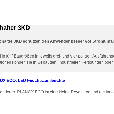
halter 3KD
chalter 3KD schützen den Anwender besser vor Stromunfäll
n fünf Baugrößen in jeweils drei- und vier-poligen Ausführung
ionen können sie in Gebäuden, industriellen Fertigungen oder i
.
OX ECO: LED Feuchtraumleuchte
deren. PLANOX ECO ist eine kleine Revolution und die innov