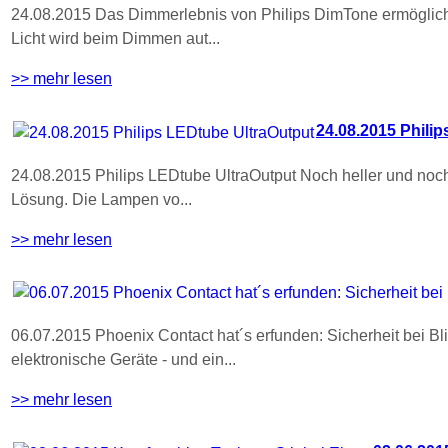
24.08.2015 Das Dimmerlebnis von Philips DimTone ermöglicht
Licht wird beim Dimmen aut...
>> mehr lesen
24.08.2015 Phili
24.08.2015 Philips LEDtube UltraOutput Noch heller und noch
Lösung. Die Lampen vo...
>> mehr lesen
06.07.2015 Phoenix Contact hat´s erfunden: Sicherheit bei B
elektronische Geräte - und ein...
>> mehr lesen