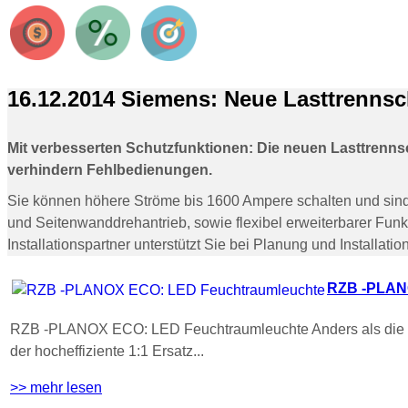
16.12.2014 Siemens: Neue Lasttrennsc
Mit verbesserten Schutzfunktionen: Die neuen Lasttrenns
verhindern Fehlbedienungen.
Sie können höhere Ströme bis 1600 Ampere schalten und sind i
und Seitenwanddrehantrieb, sowie flexibel erweiterbarer Funkt
Installationspartner unterstützt Sie bei Planung und Installation
RZB -PLAN
RZB -PLANOX ECO: LED Feuchtraumleuchte Anders als die an
der hocheffiziente 1:1 Ersatz...
>> mehr lesen