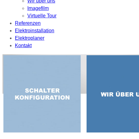
Wir über uns
Imagefilm
Virtuelle Tour
Referenzen
Elektroinstallation
Elektroplaner
Kontakt