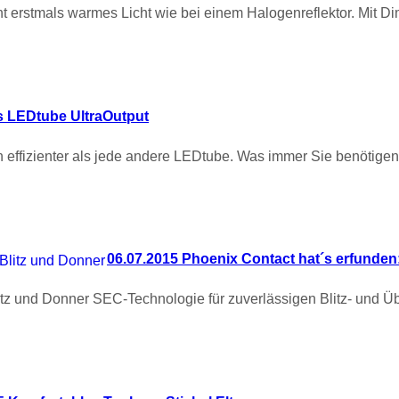
 erstmals warmes Licht wie bei einem Halogenreflektor. Mit D
ps LEDtube UltraOutput
 effizienter als jede andere LEDtube. Was immer Sie benötigen
06.07.2015 Phoenix Contact hat´s erfunden:
litz und Donner SEC-Technologie für zuverlässigen Blitz- und 