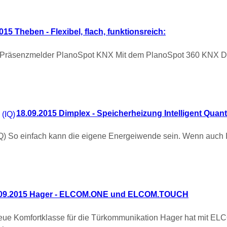
015 Theben - Flexibel, flach, funktionsreich:
neue Präsenzmelder PlanoSpot KNX Mit dem PlanoSpot 360 KNX 
18.09.2015 Dimplex - Speicherheizung Intelligent Quan
IQ) So einfach kann die eigene Energeiwende sein. Wenn auch I
.09.2015 Hager - ELCOM.ONE und ELCOM.TOUCH
e Komfortklasse für die Türkommunikation Hager hat mit