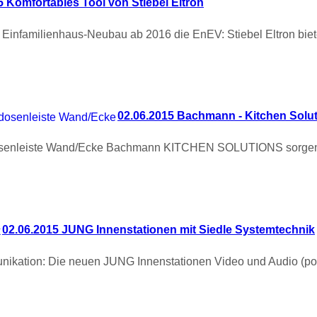
5 Komfortables Tool von Stiebel Eltron
er Einfamilienhaus-Neubau ab 2016 die EnEV: Stiebel Eltron bi
02.06.2015 Bachmann - Kitchen Solu
dosenleiste Wand/Ecke Bachmann KITCHEN SOLUTIONS sorgen 
02.06.2015 JUNG Innenstationen mit Siedle Systemtechnik
mmunikation: Die neuen JUNG Innenstationen Video und Audio (p