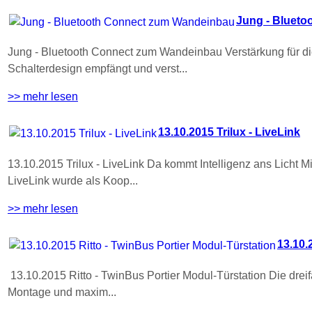
Jung - Bluet
Jung - Bluetooth Connect zum Wandeinbau Verstärkung für die
Schalterdesign empfängt und verst...
>> mehr lesen
13.10.2015 Trilux - LiveLink
13.10.2015 Trilux - LiveLink Da kommt Intelligenz ans Licht M
LiveLink wurde als Koop...
>> mehr lesen
13.10.
13.10.2015 Ritto - TwinBus Portier Modul-Türstation Die drei
Montage und maxim...