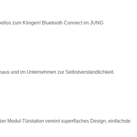
abellos zum Klingen! Bluetooth Connect im JUNG
athaus und im Unternehmen zur Selbstverständlichkeit.
er Modul-Türstation vereint superflaches Design, einfachste