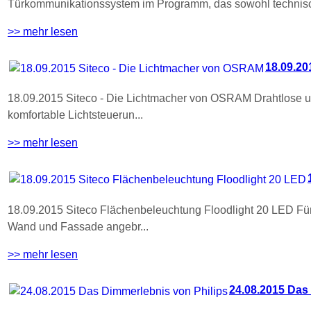
Türkommunikationssystem im Programm, das sowohl technisc
>> mehr lesen
18.09.20
18.09.2015 Siteco - Die Lichtmacher von OSRAM Drahtlose und
komfortable Lichtsteuerun...
>> mehr lesen
18.09.2015 Siteco Flächenbeleuchtung Floodlight 20 LED Für 
Wand und Fassade angebr...
>> mehr lesen
24.08.2015 Das