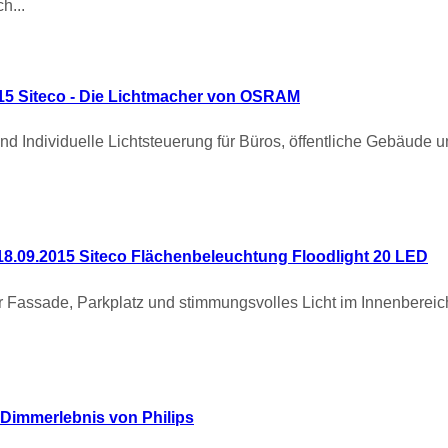
h...
15 Siteco - Die Lichtmacher von OSRAM
 Individuelle Lichtsteuerung für Büros, öffentliche Gebäude 
18.09.2015 Siteco Flächenbeleuchtung Floodlight 20 LED
Fassade, Parkplatz und stimmungsvolles Licht im Innenbereich 
 Dimmerlebnis von Philips