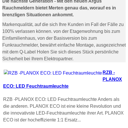
Die nächste Generation - Mit den neuen Argus
Rauchmeldern bietet Merten genau das, worauf es in
brenzligen Situationen ankommt.
Markenqualität, auf die sich Ihre Kunden im Fall der Fälle zu
100% verlassen können. von der Etagenwohnung bis zum
Einfamilienhaus, von der Basisversion bis zum
Funkrauchmelder, bewährt einfache Montage, ausgezeichnet
mit dem Q-Label Holen Sie sich dieses Stück persönliche
Sicherheit bei Ihrem Elektropartner.
RZB -
PLANOX
ECO: LED Feuchtraumleuchte
RZB -PLANOX ECO: LED Feuchtraumleuchte Anders als
die anderen. PLANOX ECO ist eine kleine Revolution und
die innovativste LED-Feuchtraumleuchte ihrer Art. PLANOX
ECO ist der hocheffiziente 1:1 Ersatz...