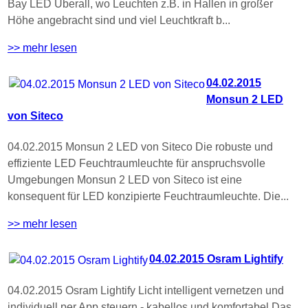
Bay LED Überall, wo Leuchten z.B. in Hallen in großer
Höhe angebracht sind und viel Leuchtkraft b...
>> mehr lesen
04.02.2015
Monsun 2 LED
von Siteco
04.02.2015 Monsun 2 LED von Siteco Die robuste und
effiziente LED Feuchtraumleuchte für anspruchsvolle
Umgebungen Monsun 2 LED von Siteco ist eine
konsequent für LED konzipierte Feuchtraumleuchte. Die...
>> mehr lesen
04.02.2015 Osram Lightify
04.02.2015 Osram Lightify Licht intelligent vernetzen und
individuell per App steuern - kabellos und komfortabel Das