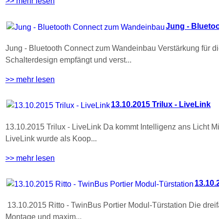
>> mehr lesen
Jung - Bluet
Jung - Bluetooth Connect zum Wandeinbau Verstärkung für die
Schalterdesign empfängt und verst...
>> mehr lesen
13.10.2015 Trilux - LiveLink
13.10.2015 Trilux - LiveLink Da kommt Intelligenz ans Licht M
LiveLink wurde als Koop...
>> mehr lesen
13.10.
13.10.2015 Ritto - TwinBus Portier Modul-Türstation Die drei
Montage und maxim...