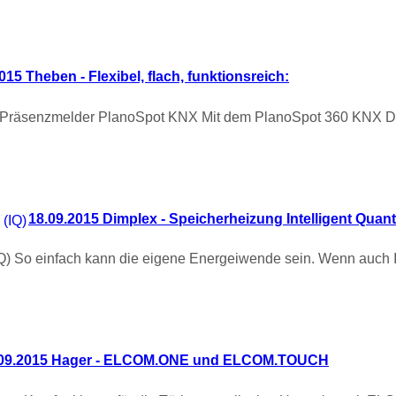
015 Theben - Flexibel, flach, funktionsreich:
neue Präsenzmelder PlanoSpot KNX Mit dem PlanoSpot 360 KNX 
18.09.2015 Dimplex - Speicherheizung Intelligent Quan
IQ) So einfach kann die eigene Energeiwende sein. Wenn auch I
.09.2015 Hager - ELCOM.ONE und ELCOM.TOUCH