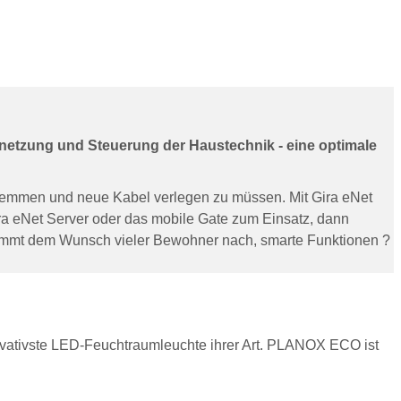
ernetzung und Steuerung der Haustechnik - eine optimale
temmen und neue Kabel verlegen zu müssen. Mit Gira eNet
ra eNet Server oder das mobile Gate zum Einsatz, dann
 kommt dem Wunsch vieler Bewohner nach, smarte Funktionen ?
ativste LED-Feuchtraumleuchte ihrer Art. PLANOX ECO ist