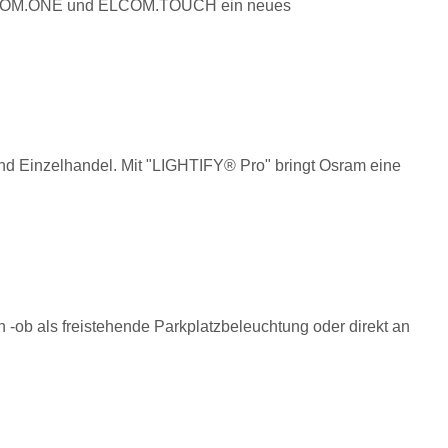
 ELCOM.ONE und ELCOM.TOUCH ein neues
und Einzelhandel. Mit "LIGHTIFY® Pro" bringt Osram eine
-ob als freistehende Parkplatzbeleuchtung oder direkt an