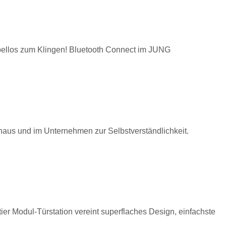
abellos zum Klingen! Bluetooth Connect im JUNG
athaus und im Unternehmen zur Selbstverständlichkeit.
er Modul-Türstation vereint superflaches Design, einfachste