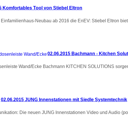
5 Komfortables Tool von Stiebel Eltron
er Einfamilienhaus-Neubau ab 2016 die EnEV: Stiebel Eltron bi
02.06.2015 Bachmann - Kitchen Solu
dosenleiste Wand/Ecke Bachmann KITCHEN SOLUTIONS sorgen 
02.06.2015 JUNG Innenstationen mit Siedle Systemtechnik
mmunikation: Die neuen JUNG Innenstationen Video und Audio (p