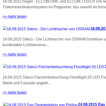
18.09.2015 Hager - ELCOM.ONE und ELCOM.TOUCH Die neu
Türkommunikationssystem im Programm, das sowohl technisc
>> mehr lesen
18.09.20
18.09.2015 Siteco - Die Lichtmacher von OSRAM Drahtlose und
komfortable Lichtsteuerun...
>> mehr lesen
18.09.2015 Siteco Flächenbeleuchtung Floodlight 20 LED Für 
Wand und Fassade angebr...
>> mehr lesen
24.08.2015 Das