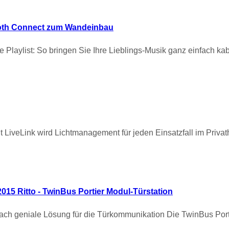
ooth Connect zum Wandeinbau
 Playlist: So bringen Sie Ihre Lieblings-Musik ganz einfach k
it LiveLink wird Lichtmanagement für jeden Einsatzfall im Priv
2015 Ritto - TwinBus Portier Modul-Türstation
fach geniale Lösung für die Türkommunikation Die TwinBus Porti