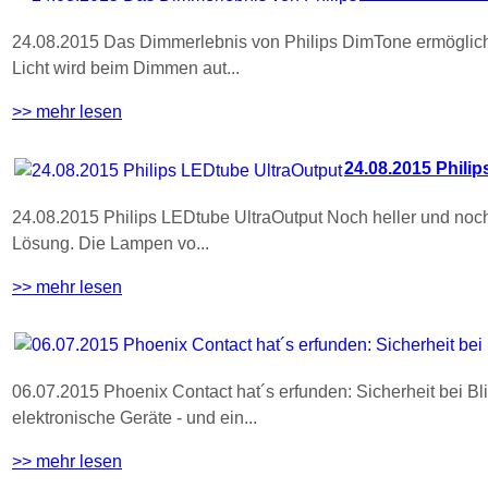
24.08.2015 Das Dimmerlebnis von Philips DimTone ermöglicht
Licht wird beim Dimmen aut...
>> mehr lesen
24.08.2015 Phili
24.08.2015 Philips LEDtube UltraOutput Noch heller und noch
Lösung. Die Lampen vo...
>> mehr lesen
06.07.2015 Phoenix Contact hat´s erfunden: Sicherheit bei B
elektronische Geräte - und ein...
>> mehr lesen