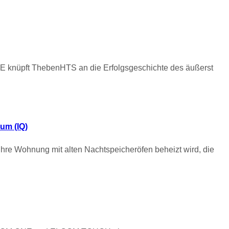
DE knüpft ThebenHTS an die Erfolgsgeschichte des äußerst
tum (IQ)
hre Wohnung mit alten Nachtspeicheröfen beheizt wird, die