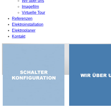
Wir über uns
Imagefilm
Virtuelle Tour
Referenzen
Elektroinstallation
Elektroplaner
Kontakt