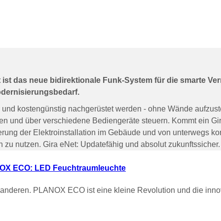
et ist das neue bidirektionale Funk-System für die smarte V
dernisierungsbedarf.
r und kostengünstig nachgerüstet werden - ohne Wände aufzus
den und über verschiedene Bediengeräte steuern. Kommt ein Gi
euerung der Elektroinstallation im Gebäude und von unterwegs
 zu nutzen. Gira eNet: Updatefähig und absolut zukunftssicher.
OX ECO: LED Feuchtraumleuchte
deren. PLANOX ECO ist eine kleine Revolution und die innov