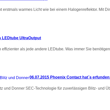
 erstmals warmes Licht wie bei einem Halogenreflektor. Mit D
ps LEDtube UltraOutput
 effizienter als jede andere LEDtube. Was immer Sie benötigen
06.07.2015 Phoenix Contact hat´s erfunden:
litz und Donner SEC-Technologie für zuverlässigen Blitz- und 