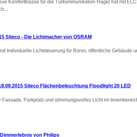
e Komfortklasse für die Türkommunikation Hager hat mit
h...
15 Siteco - Die Lichtmacher von OSRAM
 Individuelle Lichtsteuerung für Büros, öffentliche Gebäude 
18.09.2015 Siteco Flächenbeleuchtung Floodlight 20 LED
Fassade, Parkplatz und stimmungsvolles Licht im Innenbereich 
 Dimmerlebnis von Philips