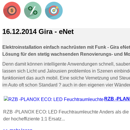
16.12.2014 Gira - eNet
Elektroinstallation einfach nachrüsten mit Funk - Gira eN
Lösung für den stetig wachsenden Renovierungs- und Mo
Denn damit können intelligente Anwendungen schnell, saube
lassen sich Licht und Jalousien problemlos in Szenen einbin
funktioniert das auch mobil. Eine solche Vernetzung und St
im Auto oft schon Standard ? auch in den eigenen vier Wänden
RZB -PLAN
RZB -PLANOX ECO: LED Feuchtraumleuchte Anders als die an
der hocheffiziente 1:1 Ersatz...